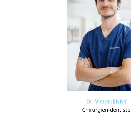
Dr. Victor JENNY
Chirurgien-dentiste